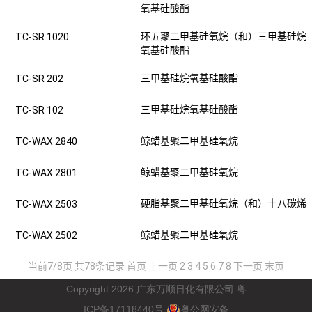
氧基硅酸酯
环五聚二甲基硅氧烷（和）三甲基硅烷
TC-SR 1020
氧基硅酸酯
三甲基硅烷氧基硅酸酯
TC-SR 202
三甲基硅烷氧基硅酸酯
TC-SR 102
鲸蜡基聚二甲基硅氧烷
TC-WAX 2840
鲸蜡基聚二甲基硅氧烷
TC-WAX 2801
硬脂基聚二甲基硅氧烷（和）十八碳烯
TC-WAX 2503
鲸蜡基聚二甲基硅氧烷
TC-WAX 2502
当前7/8页 共78条记录
首页
上一页
2
3
4
5
6
7
8
下一页
末页
Copyright 2026
广东万顺日化有限公司
粤
ICP
17118440
备
号
粤公网安备