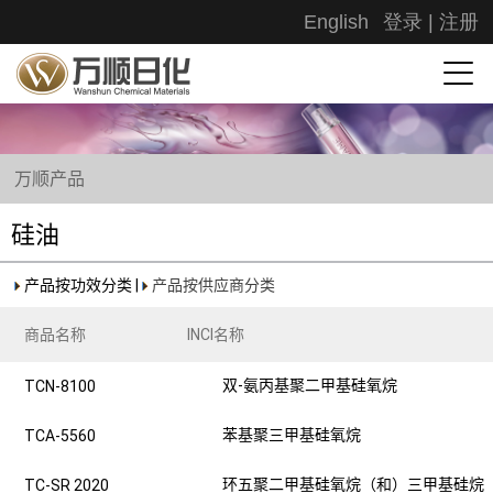
English
登录
|
注册
万顺产品
硅油
产品按功效分类
|
产品按供应商分类
商品名称
INCI名称
双-氨丙基聚二甲基硅氧烷
TCN-8100
苯基聚三甲基硅氧烷
TCA-5560
环五聚二甲基硅氧烷（和）三甲基硅烷
TC-SR 2020