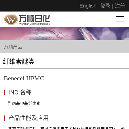
English
登录
|
注册
万顺产品
纤维素醚类
Benecel HPMC
INCI名称
羟丙基甲基纤维素
产品性能及应用
非离子型增稠剂，可以广泛应用于各种化妆品和洗涤用品配方，包