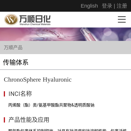
English
登录
|
注册
万顺产品
传输体系
ChronoSphere Hyaluronic
INCI名称
丙烯酸（酯）类/氨基甲酸酯共聚物&透明质酸钠
产品性能及应用
聚氨酯包裹体系控制释放，对具有抗温度和抗溶解性能，包裹活性