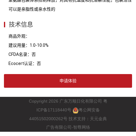
可以是亲脂性或亲水性的
技术信息
商品外观：
建议用量：1.0-10.0%
CFDA名录：否
Ecocert认证：否
申请体验
Copyright 2026
广东万顺日化有限公司
粤
ICP
17118440
备
号
粤公网安备
44051502000262
号
技术支持：
天元金典
广告有限公司-智尊网络